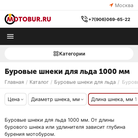
Москва
+7(906)069-65-22
Категории
Буровые шнеки для льда 1000 мм
Главная
/
Каталог
/
Буровые шнеки для льда
/
Буров
Цена
Диаметр шнека, мм
Длина шнека, мм
1
Буровые шнеки для льда 1000 мм. От длины
бурового шнека или удлинителя зависит глубина
бурения мотобуром.