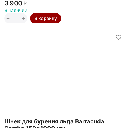
3 900
Р
В наличии
+
−
В корзину
Шнек для бурения льда Barracuda