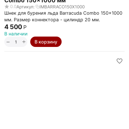
Combo 150x1000 мм
0.0
Артикул:
IMBARRACO150X1000
Шнек для бурения льда Barracuda Combo 150x1000
мм. Размер коннектора - цилиндр 20 мм.
4 500
Р
В наличии
+
−
В корзину