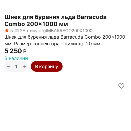
Шнек для бурения льда Barracuda
Combo 200x1000 мм
5
2
Артикул:
IMBARRACO200X1000
Шнек для бурения льда Barracuda Combo 200x1000
мм. Размер коннектора - цилиндр 20 мм.
5 250
Р
В наличии
+
−
В корзину