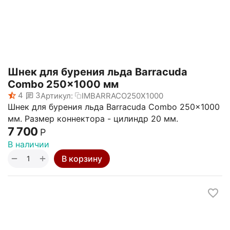
Шнек для бурения льда Barracuda
Combo 250x1000 мм
4
3
Артикул:
IMBARRACO250X1000
Шнек для бурения льда Barracuda Combo 250x1000
мм. Размер коннектора - цилиндр 20 мм.
7 700
Р
В наличии
+
−
В корзину