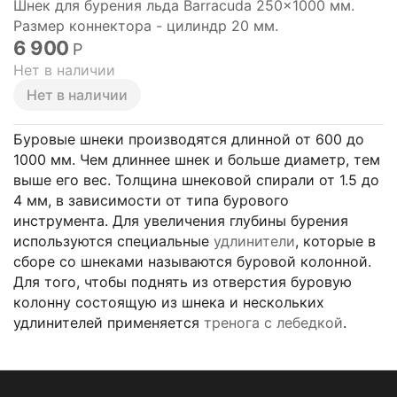
Шнек для бурения льда Barracuda 250x1000 мм.
Размер коннектора - цилиндр 20 мм.
6 900
Р
Нет в наличии
Нет в наличии
Буровые шнеки производятся длинной от 600 до
1000 мм. Чем длиннее шнек и больше диаметр, тем
выше его вес. Толщина шнековой спирали от 1.5 до
4 мм, в зависимости от типа бурового
инструмента. Для увеличения глубины бурения
используются специальные
удлинители
, которые в
сборе со шнеками называются буровой колонной.
Для того, чтобы поднять из отверстия буровую
колонну состоящую из шнека и нескольких
удлинителей применяется
тренога с лебедкой
.