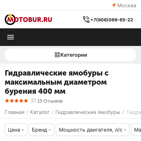
Москва
+7(906)069-65-22
Категории
Гидравлические ямобуры c
максимальным диаметром
бурения 400 мм
15 Отзывов
Главная
/
Каталог
/
Гидравлические ямобуры
/
Гидр
Цена
Бренд
Мощность двигателя, л/с
Ма