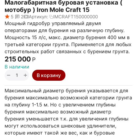
Малогабаритная буровая установка (
мотобур ) Iron Mole Craft 15
5
2
Артикул:
IMCRAFT150000000
Мощный гидробур управляемый двумя
операторами для бурения на различную глубину.
Мощность 15 л/с, макс. диаметр бурения 400 мм в
третьей категории грунта. Применяется для любых
строительных работ связанных с бурением грунта.
215 000
Р
В наличии
+
−
В корзину
Максимальный диаметр бурения указывается для
бурения максимально возможной категории грунта
на глубину 1-1.5 м. Но с увеличением глубины
бурения максимально возможный диаметр
бурения уменьшается т.к. для увеличения глубины
могут использоваться шнековые удлинители,
которые имеют такой же вес, как и буровые