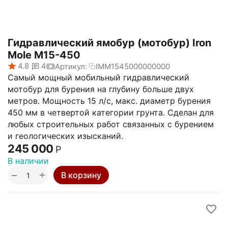
Гидравлический ямобур (мотобур) Iron
Mole M15-450
4.8
4
Артикул:
IMM1545000000000
Самый мощный мобильный гидравлический
мотобур для бурения на глубину больше двух
метров. Мощность 15 л/с, макс. диаметр бурения
450 мм в четвертой категории грунта. Сделан для
любых строительных работ связанных с бурением
и геологических изысканий.
245 000
Р
В наличии
+
−
В корзину