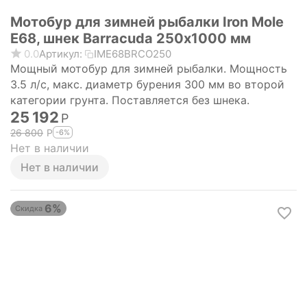
Мотобур для зимней рыбалки Iron Mole
E68, шнек Barracuda 250х1000 мм
0.0
Артикул:
IME68BRCO250
Мощный мотобур для зимней рыбалки. Мощность
3.5 л/с, макс. диаметр бурения 300 мм во второй
категории грунта. Поставляется без шнека.
25 192
Р
26 800
Р
-6%
Нет в наличии
Нет в наличии
6%
Скидка