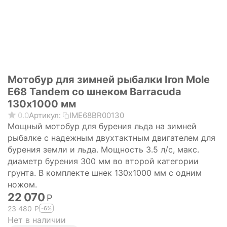
Мотобур для зимней рыбалки Iron Mole
E68 Tandem со шнеком Barracuda
130х1000 мм
0.0
Артикул:
IME68BR00130
Мощный мотобур для бурения льда на зимней
рыбалке с надежным двухтактным двигателем для
бурения земли и льда. Мощность 3.5 л/с, макс.
диаметр бурения 300 мм во второй категории
грунта. В комплекте шнек 130х1000 мм с одним
ножом.
22 070
Р
23 480
Р
-6%
Нет в наличии