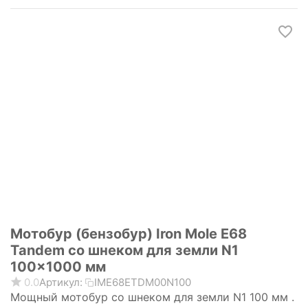
Мотобур (бензобур) Iron Mole E68
Tandem со шнеком для земли N1
100x1000 мм
0.0
Артикул:
IME68ЕТDM00N100
Мощный мотобур со шнеком для земли N1 100 мм .