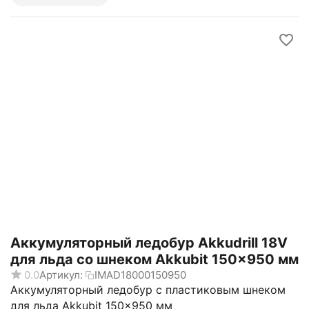
Аккумуляторный ледобур Akkudrill 18V
для льда со шнеком Akkubit 150x950 мм
0.0
Артикул:
IMAD18000150950
Аккумуляторный ледобур с пластиковым шнеком
для льда Akkubit 150x950 мм