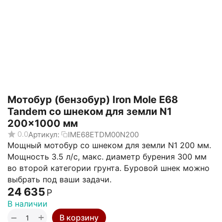
Мотобур (бензобур) Iron Mole E68
Tandem со шнеком для земли N1
200x1000 мм
0.0
Артикул:
IME68ЕТDM00N200
Мощный мотобур со шнеком для земли N1 200 мм.
Мощность 3.5 л/с, макс. диаметр бурения 300 мм
во второй категории грунта. Буровой шнек можно
выбрать под ваши задачи.
24 635
Р
В наличии
+
−
В корзину