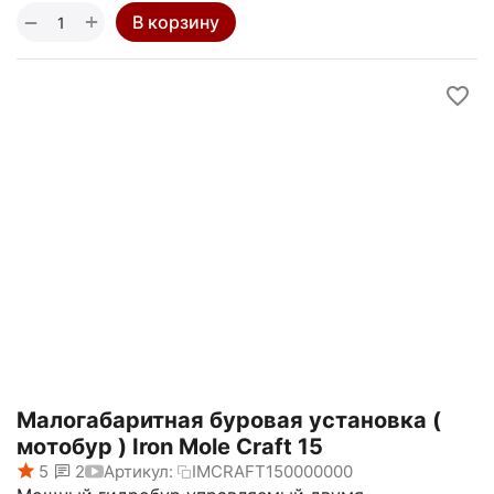
+
−
В корзину
Малогабаритная буровая установка (
мотобур ) Iron Mole Craft 15
5
2
Артикул:
IMCRAFT150000000