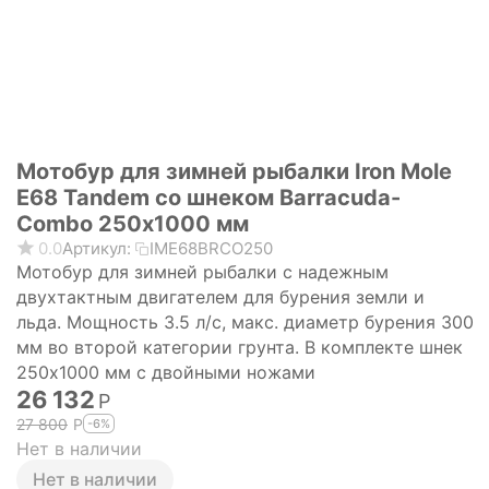
Мотобур для зимней рыбалки Iron Mole
E68 Tandem со шнеком Barracuda-
Combo 250х1000 мм
0.0
Артикул:
IME68BRCO250
Мотобур для зимней рыбалки с надежным
двухтактным двигателем для бурения земли и
льда. Мощность 3.5 л/с, макс. диаметр бурения 300
мм во второй категории грунта. В комплекте шнек
250х1000 мм с двойными ножами
26 132
Р
27 800
Р
-6%
Нет в наличии
Нет в наличии