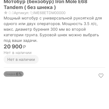
Мотобур (бензобур) Iron Mole E68
Tandem ( без шнека )
0.0
Артикул:
IME68ЕТDM00000
Мощный мотобур с универсальной рукояткой для
одного или двух операторов. Мощность 3.5 л/с,
макс. диаметр бурения 300 мм во второй
категории грунта. Буровой шнек можно выбрать
под ваши задачи.
20 900
Р
Нет в наличии
Нет в наличии
6%
Скидка