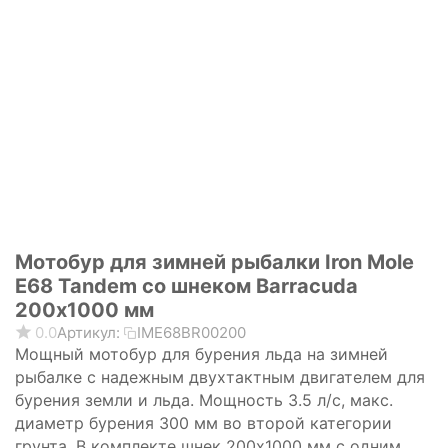
Мотобур для зимней рыбалки Iron Mole
E68 Tandem со шнеком Barracuda
200х1000 мм
0.0
Артикул:
IME68BR00200
Мощный мотобур для бурения льда на зимней
рыбалке с надежным двухтактным двигателем для
бурения земли и льда. Мощность 3.5 л/с, макс.
диаметр бурения 300 мм во второй категории
грунта. В комплекте шнек 200х1000 мм с одним