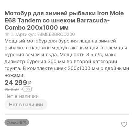
Мотобур для зимней рыбалки Iron Mole
E68 Tandem со шнеком Barracuda-
Combo 200х1000 мм
0.0
Артикул:
IME68BRCO200
Мощный мотобур для бурения льда на зимней
рыбалке с надежным двухтактным двигателем для
бурения земли и льда. Мощность 3.5 л/с, макс.
диаметр бурения 300 мм во второй категории
грунта. В комплекте шнек 200х1000 мм с двойными
ножами.
24 299
Р
25 850
Р
-6%
Нет в наличии
Нет в наличии
6%
Скидка