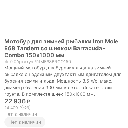
Мотобур для зимней рыбалки Iron Mole
E68 Tandem со шнеком Barracuda-
Combo 150х1000 мм
0.0
Артикул:
IME68BRCO150
Мощный мотобур для бурения льда на зимней
рыбалке с надежным двухтактным двигателем для
бурения земли и льда. Мощность 3.5 л/с, макс.
диаметр бурения 300 мм во второй категории
грунта. В комплекте шнек 150х1000 мм.
22 936
Р
24 400
Р
-6%
Нет в наличии
Нет в наличии