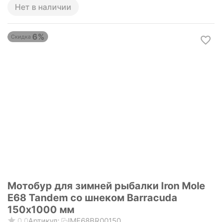
Нет в наличии
6%
Скидка
Мотобур для зимней рыбалки Iron Mole
E68 Tandem со шнеком Barracuda
150х1000 мм
0.0
Артикул:
IME68BR00150