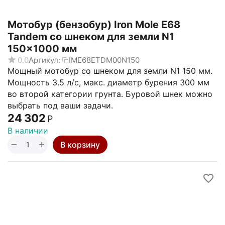
Мотобур (бензобур) Iron Mole E68
Tandem со шнеком для земли N1
150x1000 мм
0.0
Артикул:
IME68ЕТDM00N150
Мощный мотобур со шнеком для земли N1 150 мм.
Мощность 3.5 л/с, макс. диаметр бурения 300 мм
во второй категории грунта. Буровой шнек можно
выбрать под ваши задачи.
24 302
Р
В наличии
+
−
В корзину