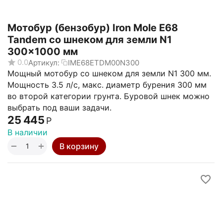
Мотобур (бензобур) Iron Mole E68
Tandem со шнеком для земли N1
300x1000 мм
0.0
Артикул:
IME68ЕТDM00N300
Мощный мотобур со шнеком для земли N1 300 мм.
Мощность 3.5 л/с, макс. диаметр бурения 300 мм
во второй категории грунта. Буровой шнек можно
выбрать под ваши задачи.
25 445
Р
В наличии
+
−
В корзину