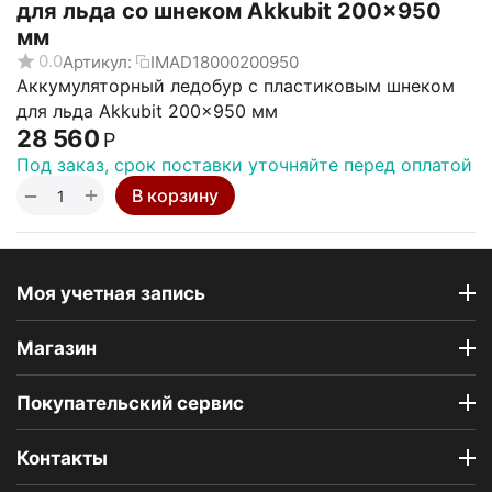
для льда со шнеком Akkubit 200x950
мм
0.0
Артикул:
IMAD18000200950
Аккумуляторный ледобур с пластиковым шнеком
для льда Akkubit 200x950 мм
28 560
Р
Под заказ, срок поставки уточняйте перед оплатой
+
−
В корзину
Моя учетная запись
Магазин
Покупательский сервис
Контакты