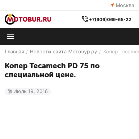
Москва
+7(906)069-65-22
Главная
/
Новости сайта Мотобур.ру
/
Копер Tecamec
Копер Tecamech PD 75 по
специальной цене.
Июль 19, 2016