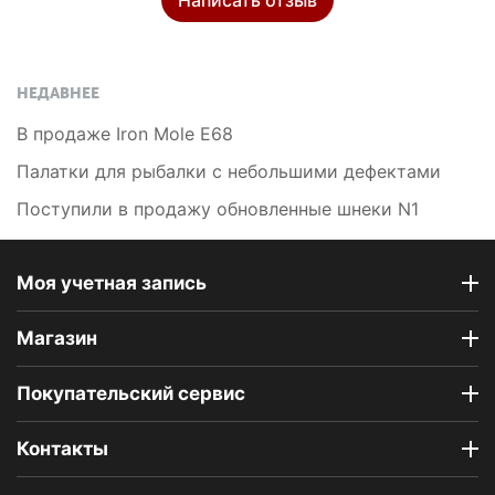
НЕДАВНЕЕ
В продаже Iron Mole E68
Палатки для рыбалки с небольшими дефектами
Поступили в продажу обновленные шнеки N1
Моя учетная запись
Магазин
Покупательский сервис
Контакты