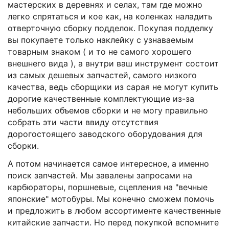
мастерских в деревнях и селах, там где можно
легко спрятаться и кое как, на коленках наладить
отверточную сборку подделок. Покупая подделку
вы покупаете только наклейку с узнаваемым
товарным знаком ( и то не самого хорошего
внешнего вида ), а внутри ваш инструмент состоит
из самых дешевых запчастей, самого низкого
качества, ведь сборщики из сарая не могут купить
дорогие качественные комплектующие из-за
небольших объемов сборки и не могу правильно
собрать эти части ввиду отсутствия
дорогостоящего заводского оборудования для
сборки.
А потом начинается самое интересное, а именно
поиск запчастей. Мы завалены запросами на
карбюраторы, поршневые, сцепления на "вечные
японские" мотобуры. Мы конечно сможем помочь
и предложить в любом ассортименте качественные
китайские запчасти. Но перед покупкой вспомните