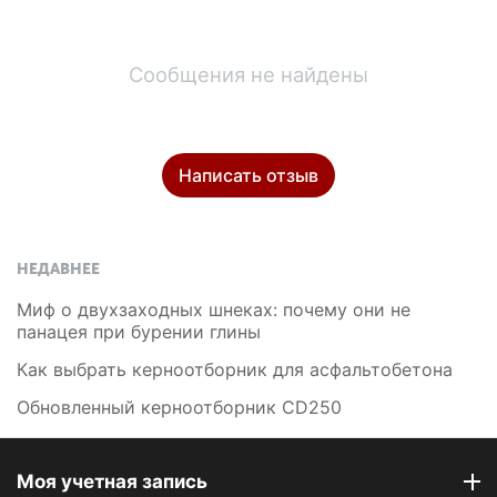
Сообщения не найдены
Написать отзыв
НЕДАВНЕЕ
Миф о двухзаходных шнеках: почему они не
панацея при бурении глины
Как выбрать керноотборник для асфальтобетона
Обновленный керноотборник CD250
Моя учетная запись