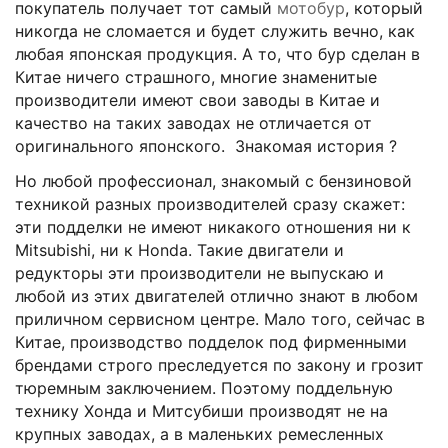
покупатель получает тот самый
мотобур
, который
никогда не сломается и будет служить вечно, как
любая японская продукция. А то, что бур сделан в
Китае ничего страшного, многие знаменитые
производители имеют свои заводы в Китае и
качество на таких заводах не отличается от
оригинального японского. Знакомая история ?
Но любой профессионал, знакомый с бензиновой
техникой разных производителей сразу скажет:
эти подделки не имеют никакого отношения ни к
Mitsubishi, ни к Honda. Такие двигатели и
редукторы эти производители не выпускаю и
любой из этих двигателей отлично знают в любом
приличном сервисном центре. Мало того, сейчас в
Китае, производство подделок под фирменными
брендами строго преследуется по закону и грозит
тюремным заключением. Поэтому поддельную
технику Хонда и Митсубиши производят не на
крупных заводах, а в маленьких ремесленных