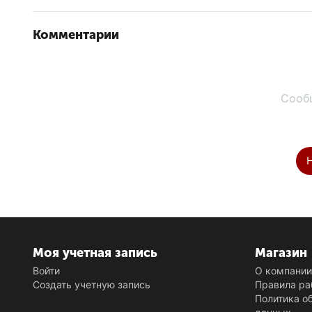
Комментарии
Сооб
Моя учетная запись
Магазин
Войти
О компани
Создать учетную запись
Правила ра
Политика о