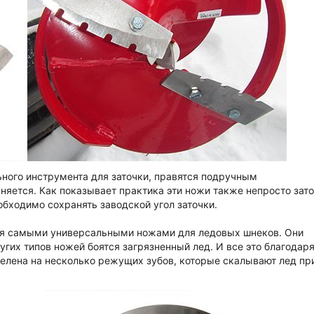
ьного инструмента для заточки, правятся подручным
няется. Как показывает практика эти ножи также непросто зато
обходимо сохранять заводской угол заточки.
ся самыми универсальными ножами для ледовых шнеков. Они
гих типов ножей боятся загрязненный лед. И все это благодар
лена на несколько режущих зубов, которые скалывают лед пр