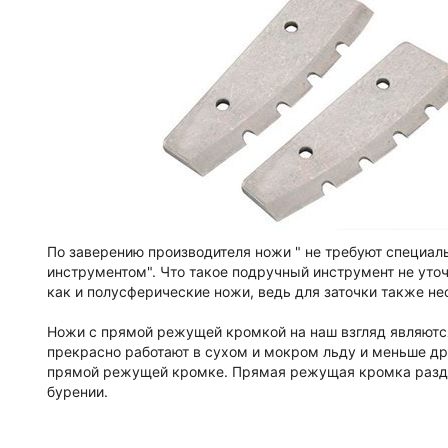
По заверению производителя ножи " не требуют специал
инструментом". Что такое подручный инструмент не уточ
как и полусферические ножи, ведь для заточки также не
Ножи с прямой режущей кромкой на наш взгляд являют
прекрасно работают в сухом и мокром льду и меньше дру
прямой режущей кромке. Прямая режущая кромка разде
бурении.