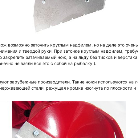
нож возможно заточить круглым надфилем, но на деле это очень
имания и твердой руки. При заточке круглым надфилем, требу
о закрепить затачиваемый нож, а на льду без тисков и верстака
нечно не взяли все это с собой на рыбалку ).
зуют зарубежные производители. Такие ножи используются на 
из нержавеющей стали, режущая кромка изогнута по плоскости и