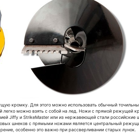
щую кромку. Для этого можно использовать обычный точильн
й легко можно взять с собой на лед. Ножи с прямой режущей к
ей Jiffy и StrikeMaster или из нержавеющей стали российские 
ледовых шнеков с прямыми ножами является центральный режущ
урение, особенно это важно при рассверливании старых лунок.