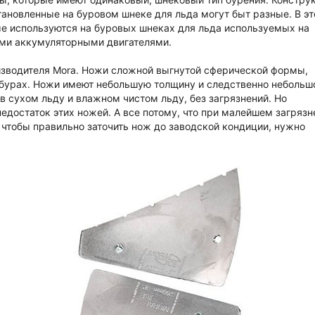
тановленные на буровом шнеке для льда могут быт разные. В эт
е используются на буровых шнеках для льда используемых на
ими аккумуляторными двигателями.
изводителя Mora. Ножи сложной выгнутой сферической формы,
бурах. Ножи имеют небольшую толщину и следственно небольш
 сухом льду и влажном чистом льду, без загрязнений. Но
недостаток этих ножей. А все потому, что при малейшем загрязн
чтобы правильно заточить нож до заводской кондиции, нужно