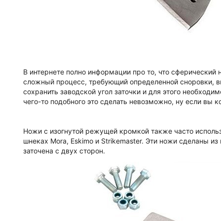
В интернете полно информации про то, что сферический 
сложный процесс, требующий определенной сноровки, вн
сохранить заводской угол заточки и для этого необходим
чего-то подобного это сделать невозможно, ну если вы ко
Ножи с изогнутой режущей кромкой также часто исполь
шнеках Mora, Eskimo и Strikemaster. Эти ножи сделаны 
заточена с двух сторон.