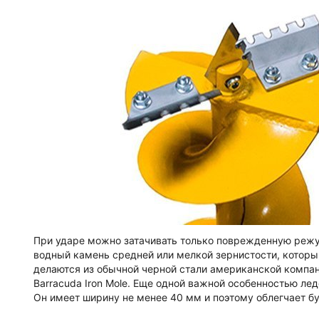
При ударе можно затачивать только поврежденную режу
водный камень средней или мелкой зернистости, которы
делаются из обычной черной стали американской компани
Barracuda Iron Mole. Еще одной важной особенностью 
Он имеет ширину не менее 40 мм и поэтому облегчает б