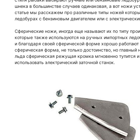
шнека в большинстве случаев одинаковая, а вот ножи ус
статье мы расскажем про различные типы ножей которы
ледобурах с бензиновым двигателем или с электрическ
Сферические ножи, иногда еще называют их по типу про
которые также используются на ручных импортных ледо
и благодаря своей сферической форме хорошо работают в
сферическая форма, не только достоинство, но главный 
льда сферическая режущая кромка мгновенно тупится и 
использовать электрический заточной станок.