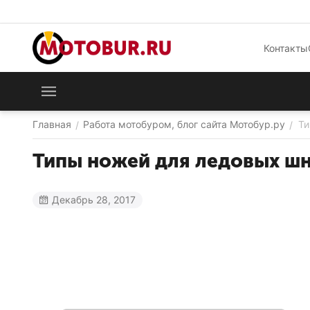
Контакты
Главная
Работа мотобуром, блог сайта Мотобур.ру
Ти
/
/
Типы ножей для ледовых ш
Декабрь 28, 2017