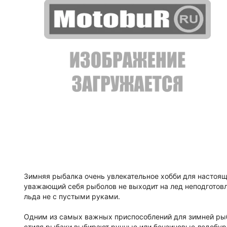
Зимняя рыбалка очень увлекательное хобби для настоя
уважающий себя рыболов не выходит на лед неподготовл
льда не с пустыми руками.
Одним из самых важных приспособлений для зимней рыба
стиля рыбаки выбирают ручные или бензиновые ледобур