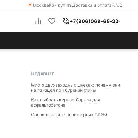
Москва
Как купить
Доставка и оплата
F.A.Q.
+7(906)069-65-22
НЕДАВНЕЕ
Миф о двухзаходных шнеках: почему они
не панацея при бурении глины
Как выбрать керноотборник для
асфальтобетона
Обновленный керноотборник CD250