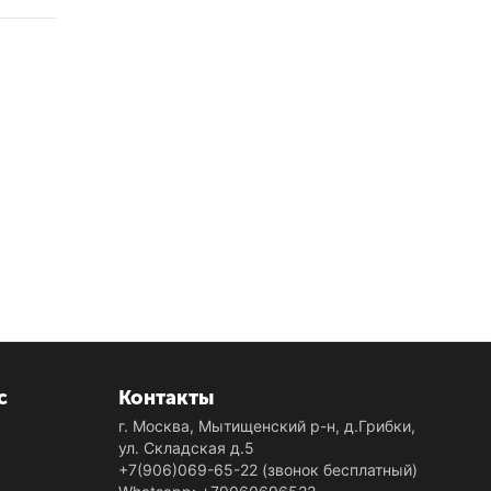
с
Контакты
г. Москва, Мытищенский р-н, д.Грибки,
ул. Складская д.5
+7(906)069-65-22
(звонок бесплатный)