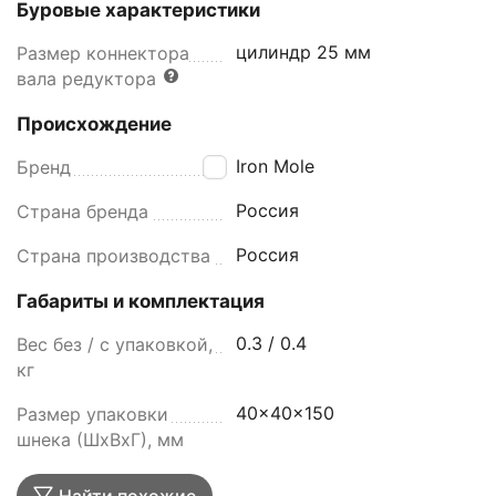
Буровые характеристики
цилиндр 25 мм
Размер коннектора
вала редуктора
Происхождение
Iron Mole
Бренд
Россия
Страна бренда
Россия
Страна производства
Габариты и комплектация
0.3 / 0.4
Вес без / с упаковкой,
кг
40x40x150
Размер упаковки
шнека (ШxВxГ), мм
Найти похожие