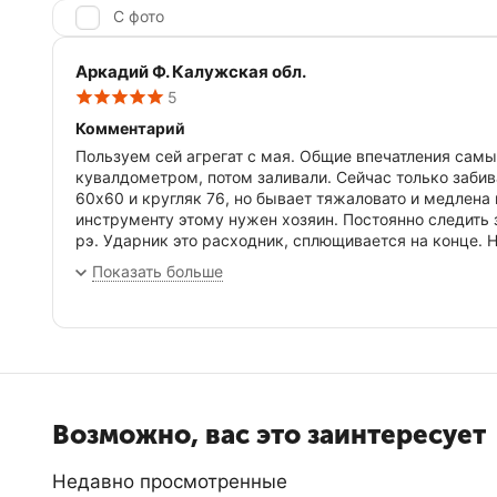
С фото
Аркадий Ф. Калужская обл.
5
Комментарий
Пользуем сей агрегат с мая. Общие впечатления самы
кувалдометром, потом заливали. Сейчас только забив
60х60 и кругляк 76, но бывает тяжаловато и медлена 
инструменту этому нужен хозяин. Постоянно следить з
рэ. Ударник это расходник, сплющивается на конце. 
хвостовик не обломили. А так конечно неплохой инст
Показать больше
Возможно, вас это заинтересует
Недавно просмотренные