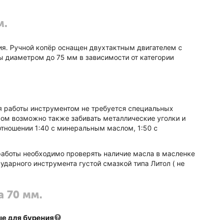
м.
ия. Ручной копёр оснащен двухтактным двигателем с
бы диаметром до 75 мм в зависимости от категории
Для работы инструментом не требуется специальных
ром возможно также забивать металлические уголки и
отношении 1:40 с минеральным маслом, 1:50 с
работы необходимо проверять наличие масла в масленке
дарного инструмента густой смазкой типа Литол ( не
а 70 мм.
е для бурения