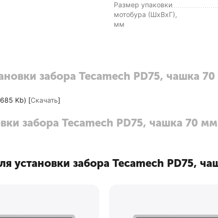
Размер упаковки
мотобура (ШxВxГ),
мм
тановки забора Tecamech PD75, чашка 70
685 Kb) [
Скачать
]
вки забора Tecamech PD75, чашка 70 мм
я установки забора Tecamech PD75, чаш