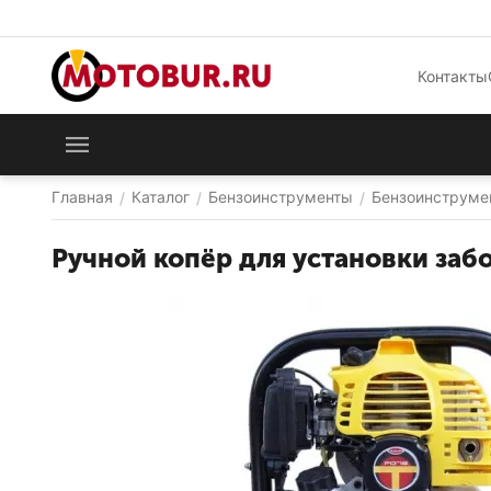
Контакты
Главная
Каталог
Бензоинструменты
Бензоинструме
/
/
/
Ручной копёр для установки заб