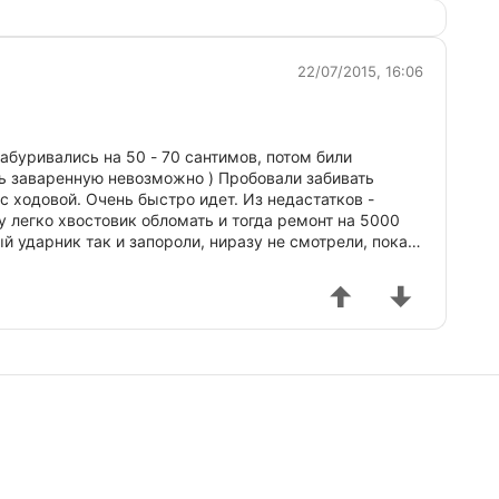
22/07/2015, 16:06
буривались на 50 - 70 сантимов, потом били
ить заваренную невозможно ) Пробовали забивать
с ходовой. Очень быстро идет. Из недастатков -
у легко хвостовик обломать и тогда ремонт на 5000
й ударник так и запороли, ниразу не смотрели, пока