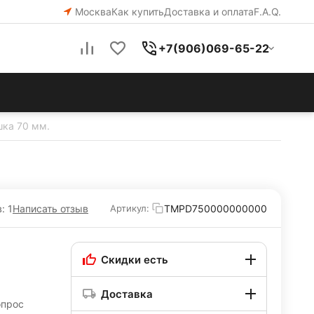
Москва
Как купить
Доставка и оплата
F.A.Q.
+7(906)069-65-22
шка 70 мм.
: 1
Написать отзыв
TMPD750000000000
Артикул:
Скидки есть
Доставка
опрос