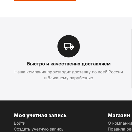
Быстро и качественно доставляем
Наша компания производит доставку по всей России
и ближнему зарубежью
Моя учетная запись
Магазин
Войти
О компани
Создать учетную запись
Правила ра