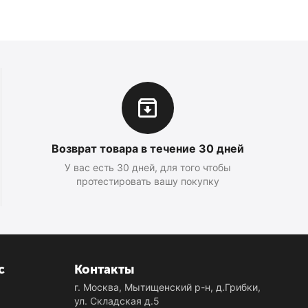
Возврат товара в течение 30 дней
У вас есть 30 дней, для того чтобы
протестировать вашу покупку
с
Контакты
г. Москва, Мытищенский р-н, д.Грибки,
ул. Складская д.5