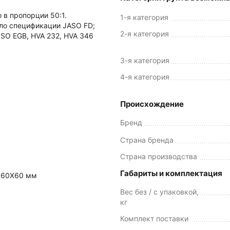
 в пропорции 50:1.
1-я категория
о спецификации JASO FD;
2-я категория
 ISO EGB, HVA 232, HVA 346
3-я категория
4-я категория
Происхождение
Бренд
Страна бренда
Страна производства
Габариты и комплектация
т 60Х60 мм
Вес без / с упаковкой,
кг
Комплект поставки