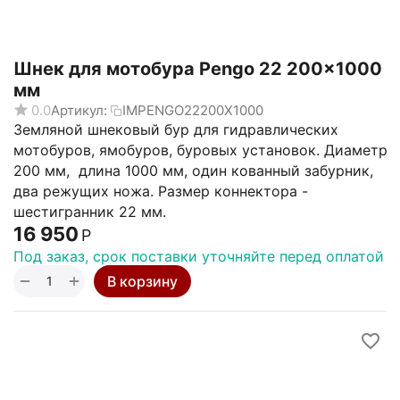
Шнек для мотобура Pengo 22 200x1000
мм
0.0
Артикул:
IMPENGO22200X1000
Земляной шнековый бур для гидравлических
мотобуров, ямобуров, буровых установок. Диаметр
200 мм, длина 1000 мм, один кованный забурник,
два режущих ножа. Размер коннектора -
шестигранник 22 мм.
16 950
Р
Под заказ, срок поставки уточняйте перед оплатой
+
−
В корзину