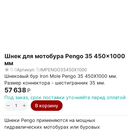
Шнек для мотобура Pengo 35 450x1000
мм
0.0
Артикул:
IMPENGO35450X1000
Шнековый бур Iron Mole Pengo 35 450X1000 мм.
Размер коннектора - шестигранник 35 мм.
57 638
Р
Под заказ, срок поставки уточняйте перед оплатой
+
−
В корзину
Шнеки Pengo применяются на мощных
гидравлических мотобурах или буровых