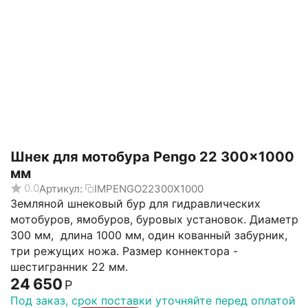
Шнек для мотобура Pengo 22 300x1000
мм
0.0
Артикул:
IMPENGO22300X1000
Земляной шнековый бур для гидравлических
мотобуров, ямобуров, буровых установок. Диаметр
300 мм, длина 1000 мм, один кованный забурник,
три режущих ножа. Размер коннектора -
шестигранник 22 мм.
24 650
Р
Под заказ, срок поставки уточняйте перед оплатой