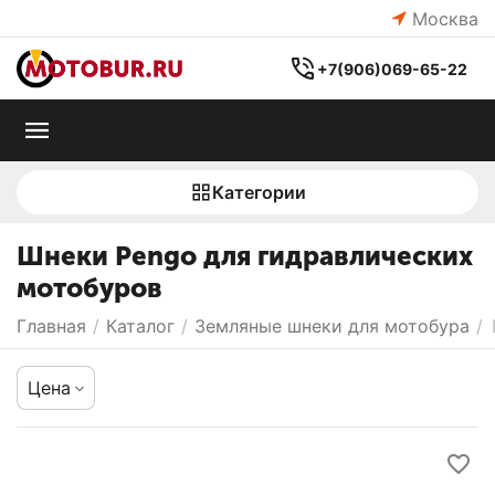
Москва
+7(906)069-65-22
Категории
Шнеки Pengo для гидравлических
мотобуров
Главная
/
Каталог
/
Земляные шнеки для мотобура
/
Цена