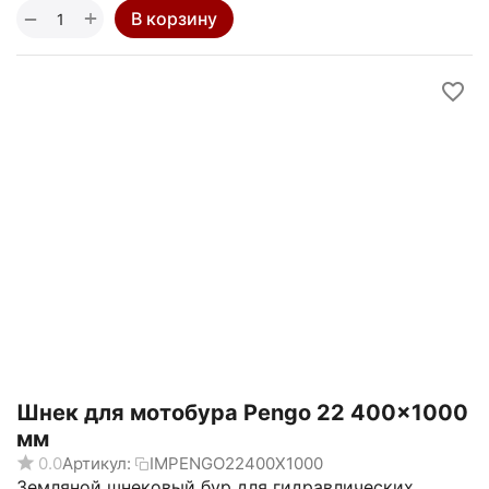
+
−
В корзину
Шнек для мотобура Pengo 22 400x1000
мм
0.0
Артикул:
IMPENGO22400X1000
Земляной шнековый бур для гидравлических