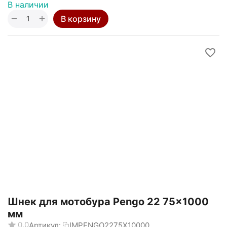
В наличии
+
−
В корзину
Шнек для мотобура Pengo 22 75x1000
мм
0.0
Артикул:
IMPENGO2275X10000