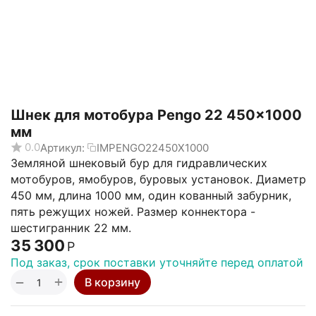
Шнек для мотобура Pengo 22 450x1000
мм
0.0
Артикул:
IMPENGO22450X1000
Земляной шнековый бур для гидравлических
мотобуров, ямобуров, буровых установок. Диаметр
450 мм, длина 1000 мм, один кованный забурник,
пять режущих ножей. Размер коннектора -
шестигранник 22 мм.
35 300
Р
Под заказ, срок поставки уточняйте перед оплатой
+
−
В корзину