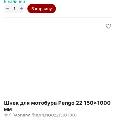
В наличии
+
−
В корзину
Шнек для мотобура Pengo 22 150x1000
мм
0.0
Артикул:
IMPENGO22150X1000