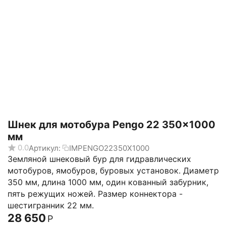
Шнек для мотобура Pengo 22 350x1000
мм
0.0
Артикул:
IMPENGO22350X1000
Земляной шнековый бур для гидравлических
мотобуров, ямобуров, буровых установок. Диаметр
350 мм, длина 1000 мм, один кованный забурник,
пять режущих ножей. Размер коннектора -
шестигранник 22 мм.
28 650
Р