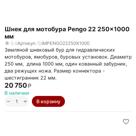
Шнек для мотобура Pengo 22 250x1000
мм
0.0
Артикул:
IMPENGO22250X1000
Земляной шнековый бур для гидравлических
мотобуров, ямобуров, буровых установок. Диаметр
250 мм, длина 1000 мм, один кованный забурник,
два режущих ножа. Размер коннектора -
шестигранник 22 мм.
20 750
Р
В наличии
+
−
В корзину