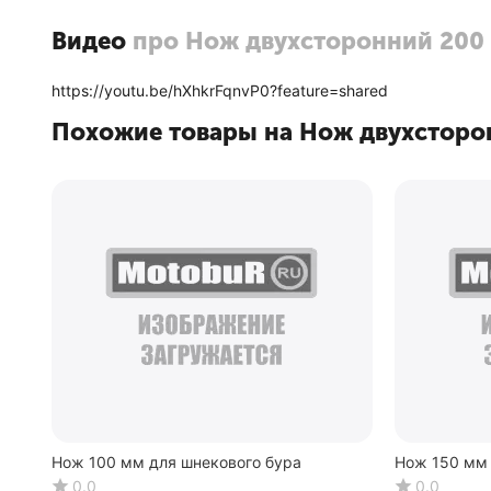
Видео
про Нож двухсторонний 200 м
https://youtu.be/hXhkrFqnvP0?feature=shared
Похожие товары на Нож двухсторон
Нож 100 мм для шнекового бура
Нож 150 мм 
0.0
0.0