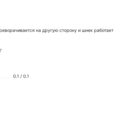
реворачивается на другую сторону и шнек работает
r
0.1 / 0.1