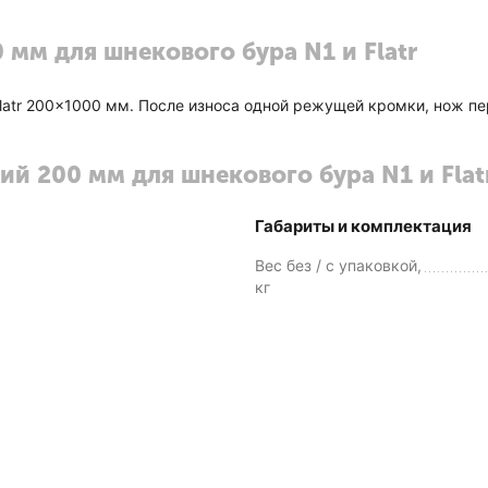
мм для шнекового бура N1 и Flatr
latr 200x1000 мм. После износа одной режущей кромки, нож пе
й 200 мм для шнекового бура N1 и Flat
Габариты и комплектация
Вес без / с упаковкой,
кг