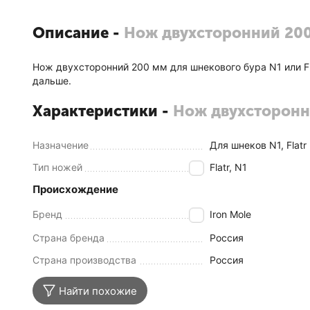
Описание -
Нож двухсторонний 200 
Нож двухсторонний 200 мм для шнекового бура N1 или F
дальше.
Характеристики -
Нож двухсторонни
Назначение
Для шнеков N1, Flatr
Тип ножей
Flatr, N1
Происхождение
Бренд
Iron Mole
Страна бренда
Россия
Страна производства
Россия
Найти похожие