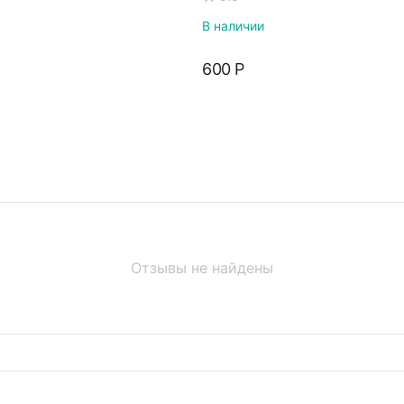
В наличии
‍600‍
Р
Отзывы не найдены