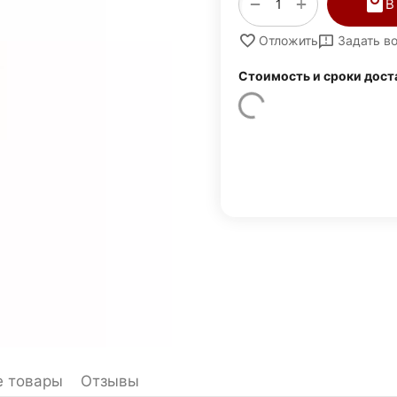
+
−
В
Задать в
Отложить
Стоимость и сроки дост
 товары
Отзывы