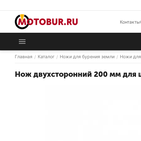
Контакты
Главная
Каталог
Ножи для бурения земли
Ножи для 
/
/
/
Нож двухсторонний 200 мм для ш