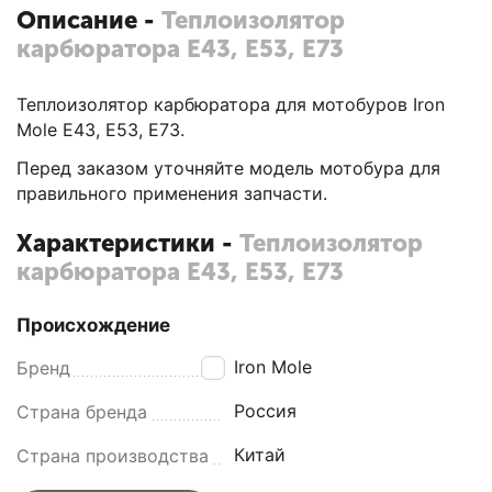
Описание -
Теплоизолятор
карбюратора Е43, Е53, Е73
Теплоизолятор карбюратора для мотобуров Iron
Mole Е43, Е53, Е73.
Перед заказом уточняйте модель мотобура для
правильного применения запчасти.
Характеристики -
Теплоизолятор
карбюратора Е43, Е53, Е73
Происхождение
Iron Mole
Бренд
Россия
Страна бренда
Китай
Страна производства