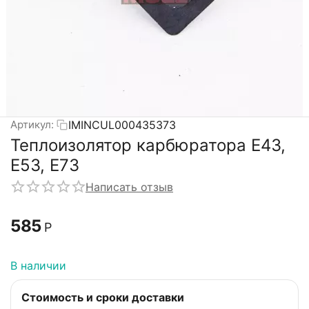
IMINCUL000435373
Артикул:
Теплоизолятор карбюратора Е43,
Е53, Е73
Написать отзыв
‍585‍
Р
В наличии
Стоимость и сроки доставки