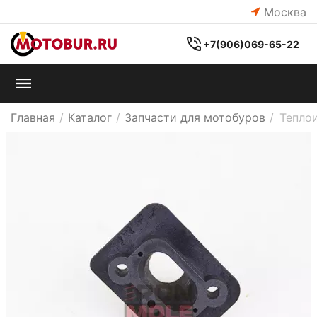
Москва
+7(906)069-65-22
Главная
/
Каталог
/
Запчасти для мотобуров
/
Теплои