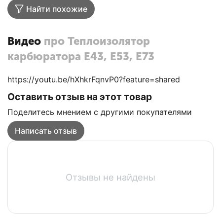
Найти похожие
Видео
про Теплоизолятор
карбюратора Е43, Е53, Е73
https://youtu.be/hXhkrFqnvP0?feature=shared
Оставить отзыв на этот товар
Поделитесь мнением с другими покупателями
Написать отзыв
Отзывы не найдены