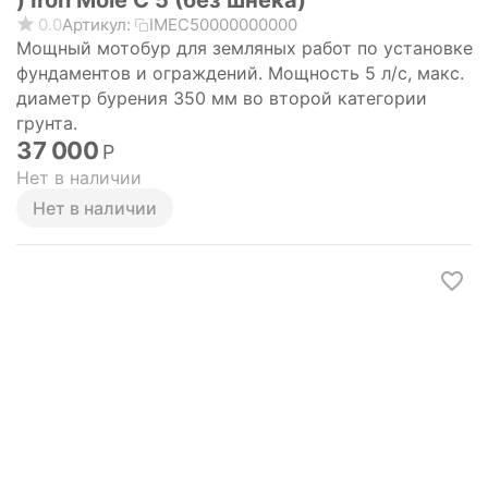
) Iron Mole C 5 (без шнека)
0.0
Артикул:
IMEC50000000000
Мощный мотобур для земляных работ по установке
фундаментов и ограждений. Мощность 5 л/с, макс.
диаметр бурения 350 мм во второй категории
грунта.
37 000
Р
Нет в наличии
Нет в наличии