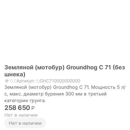
Земляной (мотобур) Groundhog C 71 (без
шнека)
0.0
Артикул:
GHC710000000000
Земляной (мотобур) Groundhog C 71. Мощность 5 л/
с, макс. диаметр бурения 300 мм в третьей
категории грунта.
258 650
Р
Нет в наличии
Нет в наличии