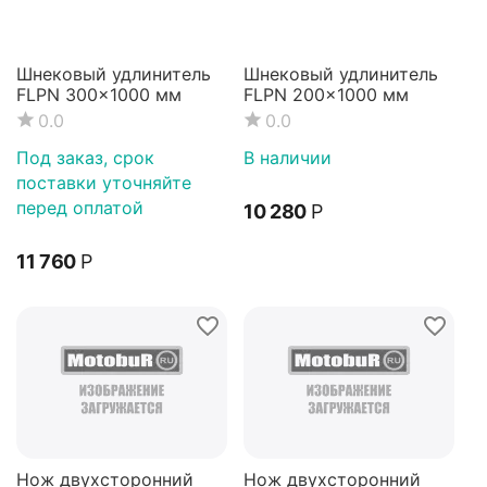
Шнековый удлинитель
Шнековый удлинитель
FLPN 300x1000 мм
FLPN 200x1000 мм
0.0
0.0
Под заказ, срок
В наличии
поставки уточняйте
перед оплатой
10 280
Р
11 760
Р
Нож двухсторонний
Нож двухсторонний