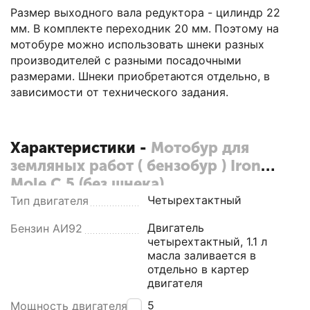
Размер выходного вала редуктора - цилиндр 22
мм. В комплекте переходник 20 мм. Поэтому на
мотобуре можно использовать шнеки разных
производителей с разными посадочными
размерами. Шнеки приобретаются отдельно, в
зависимости от технического задания.
Характеристики -
Мотобур для
земляных работ ( бензобур ) Iron
Mole C 5 (без шнека)
Четырехтактный
Тип двигателя
Двигатель
Бензин АИ92
четырехтактный, 1.1 л
масла заливается в
отдельно в картер
двигателя
5
Мощность двигателя,