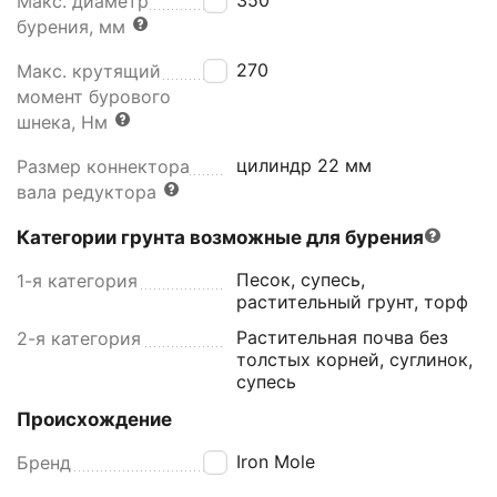
Макс. диаметр
бурения, мм
270
Макс. крутящий
момент бурового
шнека, Нм
цилиндр 22 мм
Размер коннектора
вала редуктора
Категории грунта возможные для бурения
Песок, супесь,
1-я категория
растительный грунт, торф
Растительная почва без
2-я категория
толстых корней, суглинок,
супесь
Происхождение
Iron Mole
Бренд