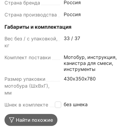
Россия
Страна бренда
Россия
Страна производства
Габариты и комплектация
33 / 37
Вес без / с упаковкой,
кг
Мотобур, инструкция,
Комплект поставки
канистра для смеси,
инструменты
430х350х780
Размер упаковки
мотобура (ШxВxГ),
мм
без шнека
Шнек в комплекте
Найти похожие