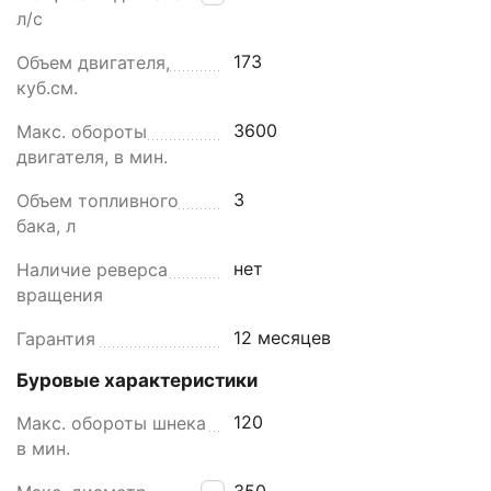
л/с
173
Объем двигателя,
куб.см.
3600
Макс. обороты
двигателя, в мин.
3
Объем топливного
бака, л
нет
Наличие реверса
вращения
12 месяцев
Гарантия
Буровые характеристики
120
Макс. обороты шнека
в мин.
350