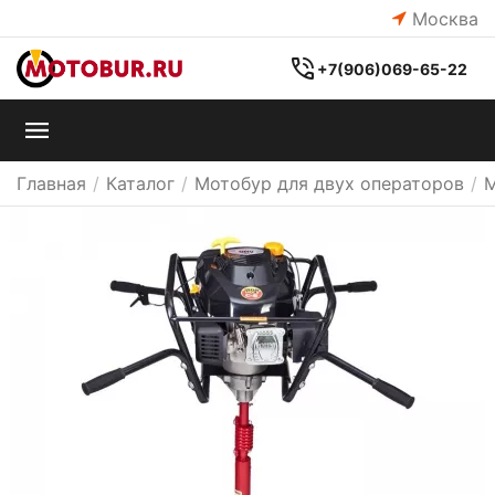
Москва
+7(906)069-65-22
Главная
/
Каталог
/
Мотобур для двух операторов
/
М