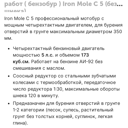
работ ( бензобур ) Iron Mole C 5 (без
шнека)
Iron Mole C 5 профессиональный мотобур с
мощным четырехтактным двигателем, для бурения
отверстий в грунте максимальным диаметром 350
мм.
Четырехтактный бензиновый двигатель
мощностью
5 л.с.
и объемом
173
куб.см.
Работает на бензине АИ-92 без
смешивания с маслом.
Соосный редуктор со стальными зубчатыми
колесами с термообработкой, передаточное
число редуктора 1:30, максимальные обороты
шнека 120 в минуту.
Предназначен для бурения отверстий в грунте
1-2 категории (песок, супесь, растительный
грунт без толстых корней, суглинок, легкая
глина).