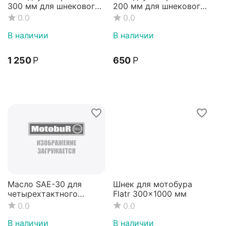
300 мм для шнекового
200 мм для шнекового
бура N1 или Flatr
бура N1 и Flatr
0.0
0.0
В наличии
В наличии
1 250
Р
‍650‍
Р
Масло SAE-30 для
Шнек для мотобура
четырехтактного
Flatr 300x1000 мм
двигателя
0.0
0.0
В наличии
В наличии