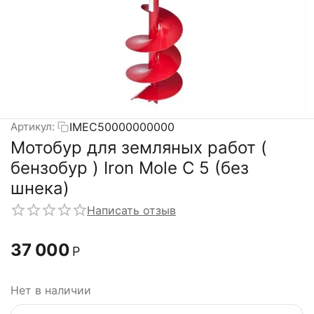
IMEC50000000000
Артикул:
Мотобур для земляных работ (
бензобур ) Iron Mole C 5 (без
шнека)
Написать отзыв
37 000
Р
Нет в наличии