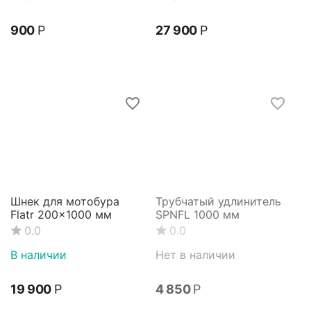
‍900‍
Р
27 900
Р
Шнек для мотобура
Трубчатый удлинитель
Flatr 200x1000 мм
SPNFL 1000 мм
0.0
0.0
В наличии
Нет в наличии
19 900
Р
4 850
Р