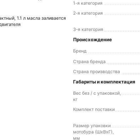
1-я категория
2-я категория
ктный, 1.1 л масла заливается
 двигателя
3-я категория
Происхождение
Бренд
Страна бренда
Страна производства
Габариты и комплектация
Вес без / с упаковкой,
кг
Комплект поставки
Размер упаковки
мотобура (ШxВxГ),
мм