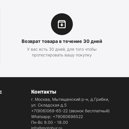
Возврат товара в течение 30 дней
У вас есть 30 дней, для того чтобы
протестировать вашу покупку
с
Контакты
г. Москва, Мытищенский р-н, д.Грибки,
ул. Складская д.5
+7(906)069-65-22
(звонок бесплатный)
Whatsapp: +79060696522
Пн-Вс 9.00 - 18.00
info@motobur.ru