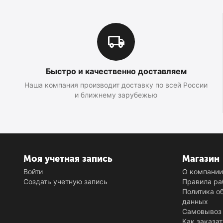
Быстро и качественно доставляем
Наша компания производит доставку по всей России
и ближнему зарубежью
Моя учетная запись
Магазин
Войти
О компани
Создать учетную запись
Правила ра
Политика о
данных
Самовывоз 
Как заказат