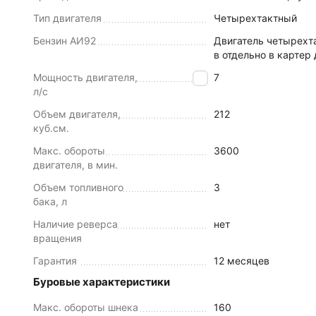
Тип двигателя
Четырехтактный
Бензин АИ92
Двигатель четырехта
в отдельно в картер
Мощность двигателя,
7
л/с
Объем двигателя,
212
куб.см.
Макс. обороты
3600
двигателя, в мин.
Объем топливного
3
бака, л
Наличие реверса
нет
вращения
Гарантия
12 месяцев
Буровые характеристики
Макс. обороты шнека
160