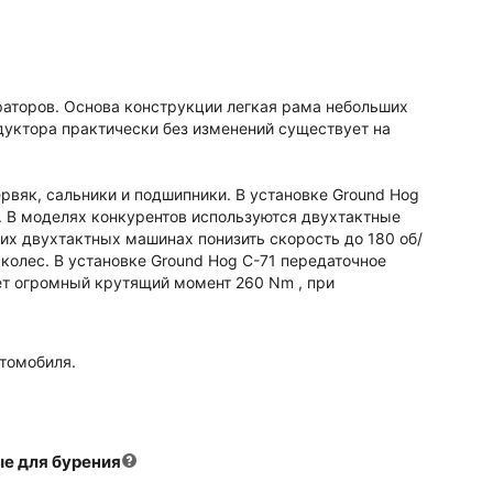
раторов. Основа конструкции легкая рама небольших
едуктора практически без изменений существует на
ервяк, сальники и подшипники. В установке Ground Hog
.. В моделях конкурентов используются двухтактные
тих двухтактных машинах понизить скорость до 180 об/
колес. В установке Ground Hog C-71 передаточное
ает огромный крутящий момент 260 Nm , при
втомобиля.
е для бурения