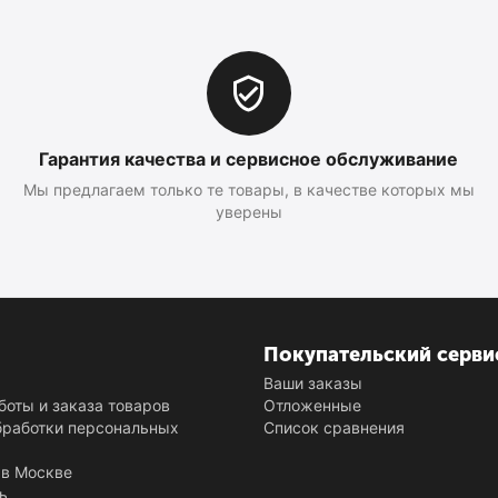
Гарантия качества и сервисное обслуживание
Мы предлагаем только те товары, в качестве которых мы
уверены
Покупательский серви
и
Ваши заказы
боты и заказа товаров
Отложенные
бработки персональных
Список сравнения
в Москве
ь