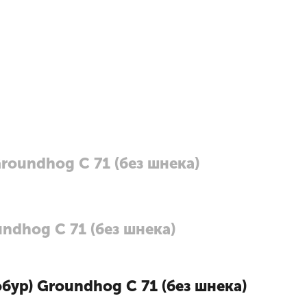
roundhog C 71 (без шнека)
ndhog C 71 (без шнека)
ур) Groundhog C 71 (без шнека)